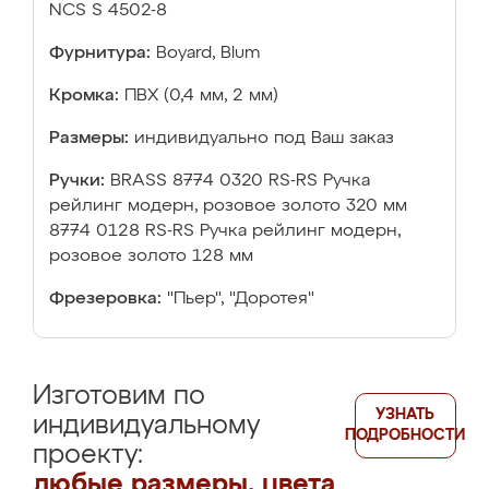
NCS S 4502-8
Фурнитура:
Boyard, Blum
Кромка:
ПВХ (0,4 мм, 2 мм)
Размеры:
индивидуально под Ваш заказ
Ручки:
BRASS 8774 0320 RS-RS Ручка
рейлинг модерн, розовое золото 320 мм
8774 0128 RS-RS Ручка рейлинг модерн,
розовое золото 128 мм
Фрезеровка:
"Пьер", "Доротея"
Изготовим по
УЗНАТЬ
индивидуальному
ПОДРОБНОСТИ
проекту:
любые размеры, цвета