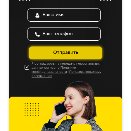
Отправить
Я соглашаюсь на передачу персональных
данных согласно
Политике
конфиденциальности
|
Пользовательскому
соглашению