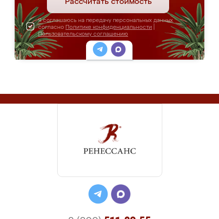
Рассчитать стоимость
Я соглашаюсь на передачу персональных данных
согласно
Политике конфиденциальности
|
Пользовательскому соглашению