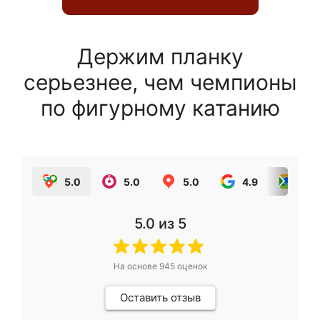
Держим планку
серьезнее, чем чемпионы
по фигурному катанию
5.0
5.0
5.0
4.9
5.0
5.0
из 5
На основе
945
оценок
Оставить отзыв