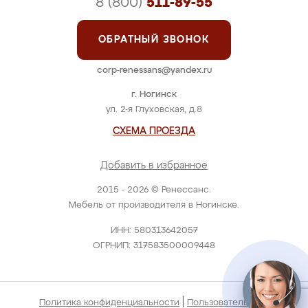
8 (800)
511-89-55
ОБРАТНЫЙ ЗВОНОК
corp-renessans@yandex.ru
г. Ногинск
ул. 2-я Глуховская, д.8
СХЕМА ПРОЕЗДА
Добавить в избранное
2015 - 2026 © Ренессанс.
Мебель от производителя в Ногинске.
ИНН: 580313642057
ОГРНИП: 317583500009448
|
Политика конфиденциальности
Пользовательское