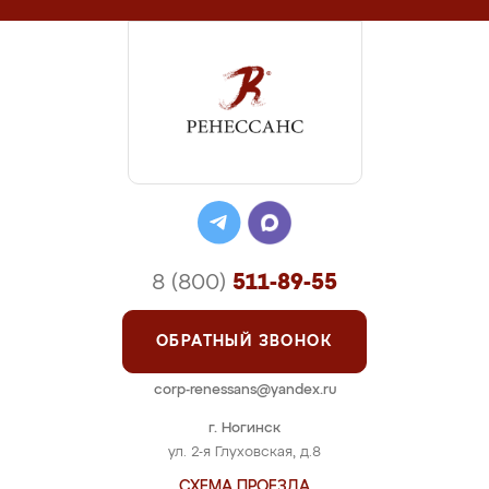
8 (800)
511-89-55
ОБРАТНЫЙ ЗВОНОК
corp-renessans@yandex.ru
г. Ногинск
ул. 2-я Глуховская, д.8
СХЕМА ПРОЕЗДА