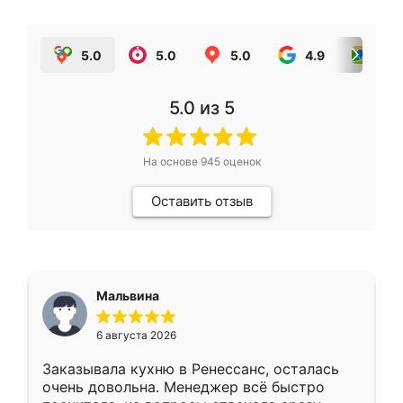
5.0
5.0
5.0
4.9
5.0
5.0
из 5
На основе
945
оценок
Оставить отзыв
Мальвина
6 августа 2026
Заказывала кухню в Ренессанс, осталась
очень довольна. Менеджер всё быстро