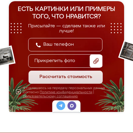
ЕСТЬ КАРТИНКИ ИЛИ ПРИМЕРЫ
ТОГО, ЧТО НРАВИТСЯ?
Присылайте — сделаем также или
лучше!
Прикрепить фото
Рассчитать стоимость
Я соглашаюсь на передачу персональных данных
согласно
Политике конфиденциальности
|
Пользовательскому соглашению