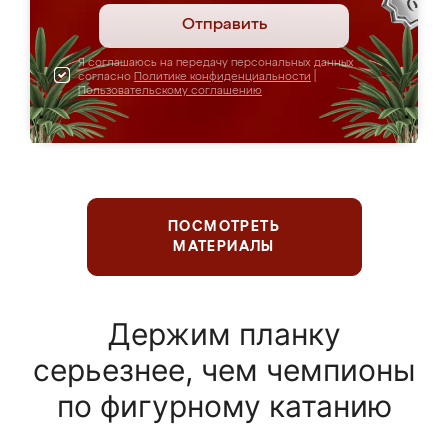
Отправить
Я соглашаюсь на передачу персональных данных
согласно
Политике конфиденциальности
|
Пользовательскому соглашению
ПОСМОТРЕТЬ
МАТЕРИАЛЫ
Держим планку
серьезнее, чем чемпионы
по фигурному катанию