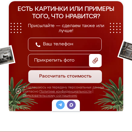
ЕСТЬ КАРТИНКИ ИЛИ ПРИМЕРЫ
ТОГО, ЧТО НРАВИТСЯ?
Присылайте — сделаем также или
лучше!
Прикрепить фото
Рассчитать стоимость
Я соглашаюсь на передачу персональных данных
согласно
Политике конфиденциальности
|
Пользовательскому соглашению