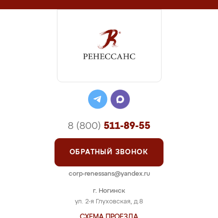
8 (800)
511-89-55
ОБРАТНЫЙ ЗВОНОК
corp-renessans@yandex.ru
г. Ногинск
ул. 2-я Глуховская, д.8
СХЕМА ПРОЕЗДА