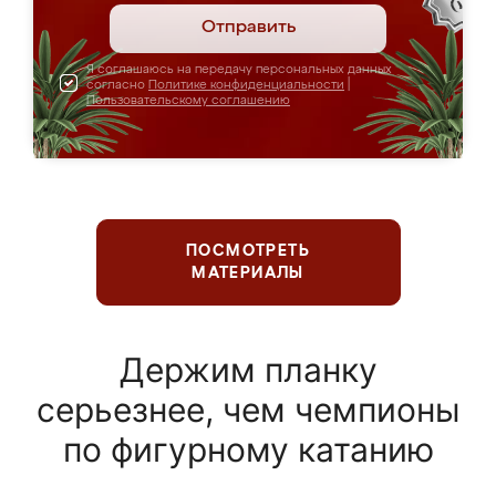
Отправить
Я соглашаюсь на передачу персональных данных
согласно
Политике конфиденциальности
|
Пользовательскому соглашению
ПОСМОТРЕТЬ
МАТЕРИАЛЫ
Держим планку
серьезнее, чем чемпионы
по фигурному катанию