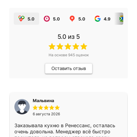
5.0
5.0
5.0
4.9
5.0
5.0
из 5
На основе
945
оценок
Оставить отзыв
Мальвина
6 августа 2026
Заказывала кухню в Ренессанс, осталась
очень довольна. Менеджер всё быстро