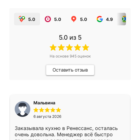
5.0
5.0
5.0
4.9
5.0
5.0
из 5
На основе
945
оценок
Оставить отзыв
Мальвина
6 августа 2026
Заказывала кухню в Ренессанс, осталась
очень довольна. Менеджер всё быстро