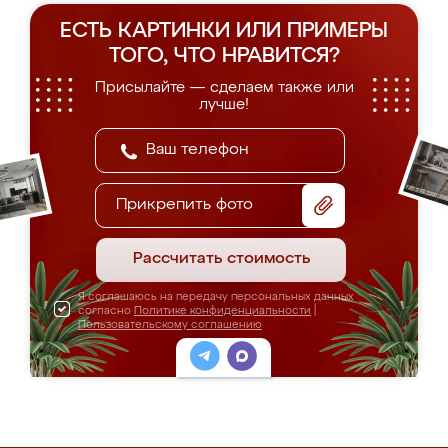
ЕСТЬ КАРТИНКИ ИЛИ ПРИМЕРЫ
ТОГО, ЧТО НРАВИТСЯ?
Присылайте — сделаем также или
лучше!
Прикрепить фото
Рассчитать стоимость
Я соглашаюсь на передачу персональных данных
согласно
Политике конфиденциальности
|
Пользовательскому соглашению