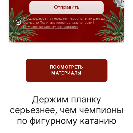
Отправить
Я соглашаюсь на передачу персональных данных
согласно
Политике конфиденциальности
|
Пользовательскому соглашению
ПОСМОТРЕТЬ
МАТЕРИАЛЫ
Держим планку
серьезнее, чем чемпионы
по фигурному катанию