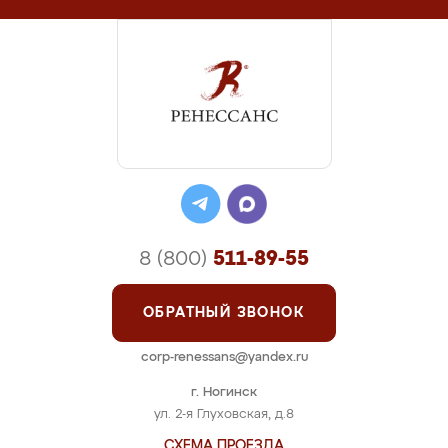
8 (800)
511-89-55
ОБРАТНЫЙ ЗВОНОК
corp-renessans@yandex.ru
г. Ногинск
ул. 2-я Глуховская, д.8
СХЕМА ПРОЕЗДА