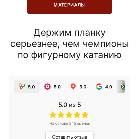
МАТЕРИАЛЫ
Держим планку
серьезнее, чем чемпионы
по фигурному катанию
5.0
5.0
5.0
4.9
5.0
5.0
из 5
На основе
945
оценок
Оставить отзыв