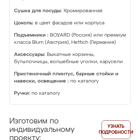
Сушка для посуды:
Хромированная
Цоколь:
в цвет фасадов или корпуса
Подъемники :
BOYARD (Россия) или премиум
класса Blum (Австрия), Hettich (Германия)
Аксессуары:
Выкатные корзины,
бутылочницы, волшебные уголки, карусели
Пристеночный плинтус, барные стойки и
навески, освещение :
по каталогу
Ручки:
по каталогу
Изготовим по
УЗНАТЬ
индивидуальному
ПОДРОБНОСТИ
проекту: