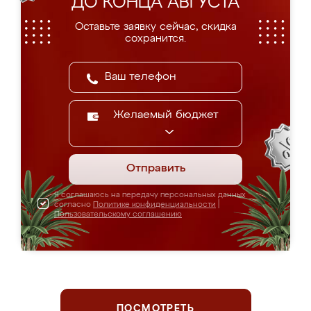
ДО КОНЦА АВГУСТА
Оставьте заявку сейчас, скидка
сохранится.
Желаемый бюджет
Отправить
Я соглашаюсь на передачу персональных данных
согласно
Политике конфиденциальности
|
Пользовательскому соглашению
ПОСМОТРЕТЬ