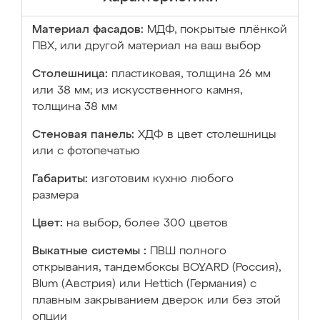
Материал фасадов:
МДФ, покрытые плёнкой
ПВХ, или другой материал на ваш выбор
Столешница:
пластиковая, толщина 26 мм
или 38 мм; из искусственного камня,
толщина 38 мм
Стеновая панель:
ХДФ в цвет столешницы
или с фотопечатью
Габариты:
изготовим кухню любого
размера
Цвет:
на выбор, более 300 цветов
Выкатные системы :
ПВШ полного
открывания, тандембоксы BOYARD (Россия),
Blum (Австрия) или Hettich (Германия) с
плавным закрыванием дверок или без этой
опции