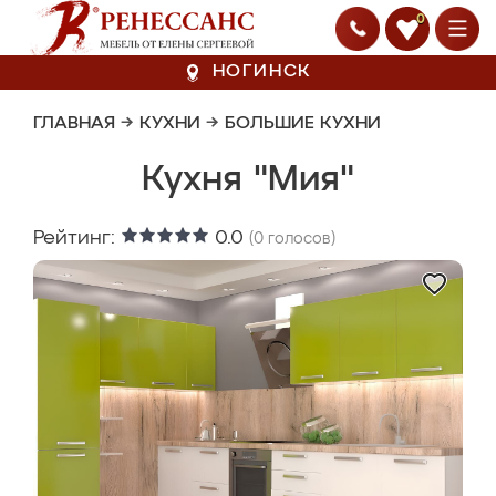
0
НОГИНСК
ГЛАВНАЯ
→
КУХНИ
→
БОЛЬШИЕ КУХНИ
Кухня "Мия"
Рейтинг:
0.0
(
0
голосов)