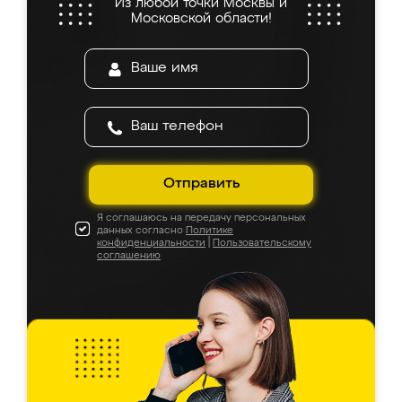
Из любой точки Москвы и
Московской области!
Отправить
Я соглашаюсь на передачу персональных
данных согласно
Политике
конфиденциальности
|
Пользовательскому
соглашению