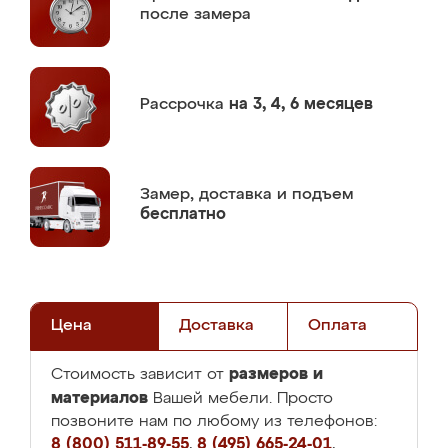
после замера
Рассрочка
на 3, 4, 6 месяцев
Замер,
доставка и подъем
бесплатно
Цена
Доставка
Оплата
размеров и
Стоимость зависит от
материалов
Вашей мебели. Просто
позвоните нам по любому из телефонов:
8 (800) 511-89-55
,
8 (495) 665-24-01
,