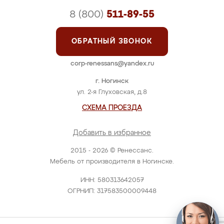
8 (800)
511-89-55
ОБРАТНЫЙ ЗВОНОК
corp-renessans@yandex.ru
г. Ногинск
ул. 2-я Глуховская, д.8
СХЕМА ПРОЕЗДА
Добавить в избранное
2015 - 2026 © Ренессанс.
Мебель от производителя в Ногинске.
ИНН: 580313642057
ОГРНИП: 317583500009448