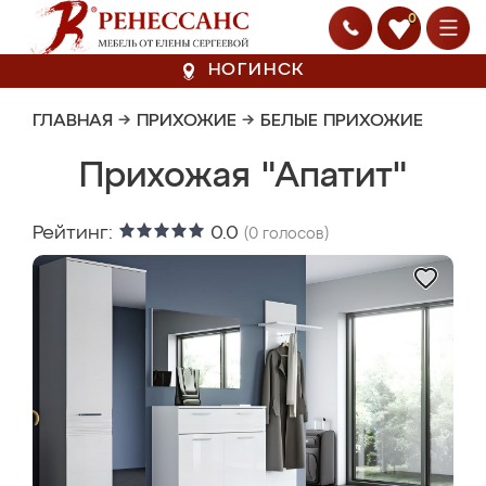
0
НОГИНСК
ГЛАВНАЯ
→
ПРИХОЖИЕ
→
БЕЛЫЕ ПРИХОЖИЕ
Прихожая "Апатит"
Рейтинг:
0.0
(
0
голосов)