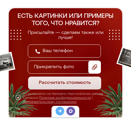
ЕСТЬ КАРТИНКИ ИЛИ ПРИМЕРЫ
ТОГО, ЧТО НРАВИТСЯ?
Присылайте — сделаем также или
лучше!
Прикрепить фото
Рассчитать стоимость
Я соглашаюсь на передачу персональных данных
согласно
Политике конфиденциальности
|
Пользовательскому соглашению