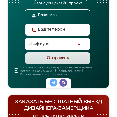
нарисуем дизайн-проект!
Отправить
Я соглашаюсь на передачу персональных данных
согласно
Политике конфиденциальности
|
Пользовательскому соглашению
ЗАКАЗАТЬ БЕСПЛАТНЫЙ ВЫЕЗД
ДИЗАЙНЕРА-ЗАМЕРЩИКА
НА ДОМ ПО НОГИНСКЕ И