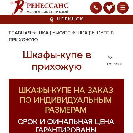
0
НОГИНСК
ГЛАВНАЯ
→
ШКАФЫ-КУПЕ
→
ШКАФЫ КУПЕ В
ПРИХОЖУЮ
Шкафы-купе в
(53
прихожую
товара)
ШКАФЫ-КУПЕ НА ЗАКАЗ
ПО ИНДИВИДУАЛЬНЫМ
РАЗМЕРАМ
СРОК И ФИНАЛЬНАЯ ЦЕНА
ГАРАНТИРОВАНЫ