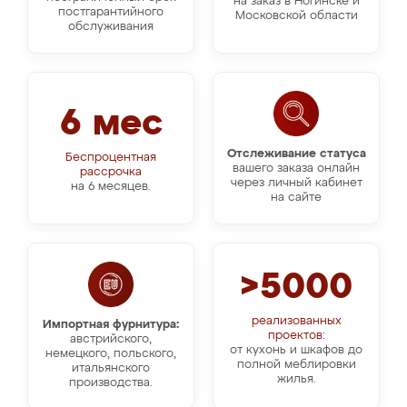
на заказ в Ногинске и
постгарантийного
Московской области
обслуживания
6 мес
Отслеживание статуса
Беспроцентная
вашего заказа онлайн
рассрочка
через личный кабинет
на 6 месяцев.
на сайте
>5000
реализованных
Импортная фурнитура:
проектов:
австрийского,
от кухонь и шкафов до
немецкого, польского,
полной меблировки
итальянского
жилья.
производства.