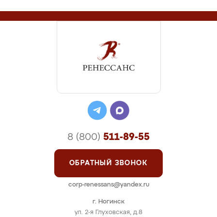
8 (800)
511-89-55
ОБРАТНЫЙ ЗВОНОК
corp-renessans@yandex.ru
г. Ногинск
ул. 2-я Глуховская, д.8