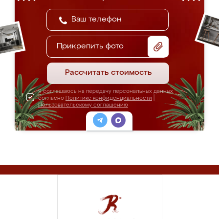
Прикрепить фото
Рассчитать стоимость
Я соглашаюсь на передачу персональных данных
согласно
Политике конфиденциальности
|
Пользовательскому соглашению