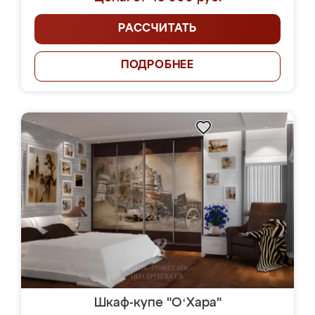
РАССЧИТАТЬ
ПОДРОБНЕЕ
Шкаф-купе "OʻХара"