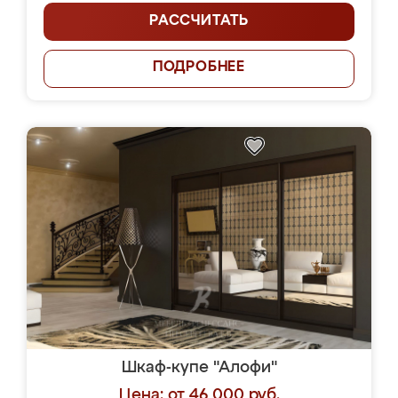
РАССЧИТАТЬ
ПОДРОБНЕЕ
Шкаф-купе "Алофи"
Цена: от 46 000 руб.