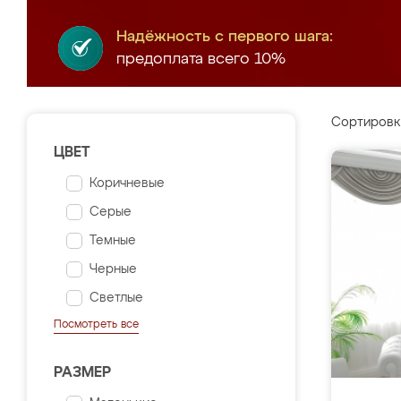
Надёжность с первого шага:
предоплата всего 10%
Сортировк
ЦВЕТ
Коричневые
Серые
Темные
Черные
Светлые
Посмотреть все
РАЗМЕР