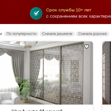
Срок службы 10+ лет
с сохранением всех характери
а:
По популярности
Сначала дешевле
Сначала дороже