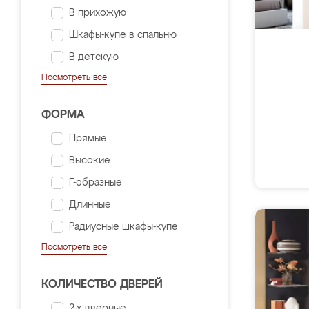
В прихожую
Шкафы-купе в спальню
В детскую
Посмотреть все
ФОРМА
Прямые
Высокие
Г-образные
Длинные
Радиусные шкафы-купе
Посмотреть все
КОЛИЧЕСТВО ДВЕРЕЙ
2-х дверные