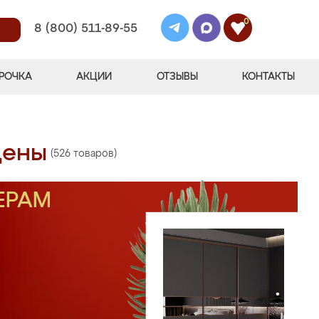
0
8 (800) 511-89-55
РОЧКА
АКЦИИ
ОТЗЫВЫ
КОНТАКТЫ
цены
(526 товаров)
ЕРАМ