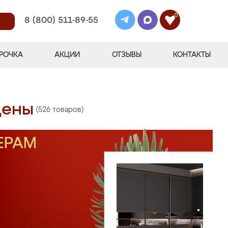
0
8 (800) 511-89-55
РОЧКА
АКЦИИ
ОТЗЫВЫ
КОНТАКТЫ
цены
(526 товаров)
ЕРАМ