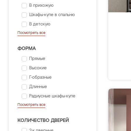
В прихожую
Шкафы-купе в спальню
В детскую
Посмотреть все
ФОРМА
Прямые
Высокие
Г-образные
Длинные
Радиусные шкафы-купе
Посмотреть все
КОЛИЧЕСТВО ДВЕРЕЙ
2-х дверные