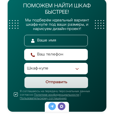
ПОМОЖЕМ НАЙТИ
ШКАФ
БЫСТРЕЕ!
Мы подберём идеальный вариант
шкафа-купе
под ваши размеры, и
нарисуем дизайн-проект!
Отправить
Я соглашаюсь на передачу персональных данных
согласно
Политике конфиденциальности
|
Пользовательскому соглашению