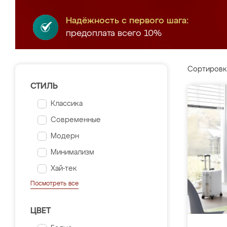
Надёжность с первого шага:
предоплата всего 10%
Сортировк
СТИЛЬ
Классика
Современные
Модерн
Минимализм
Хай-тек
Посмотреть все
ЦВЕТ