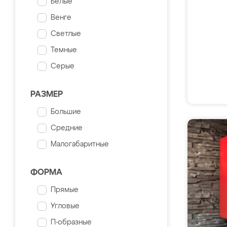
Белые
Венге
Светлые
Темные
Серые
РАЗМЕР
Большие
Средние
Малогабаритные
ФОРМА
Прямые
Угловые
П-образные