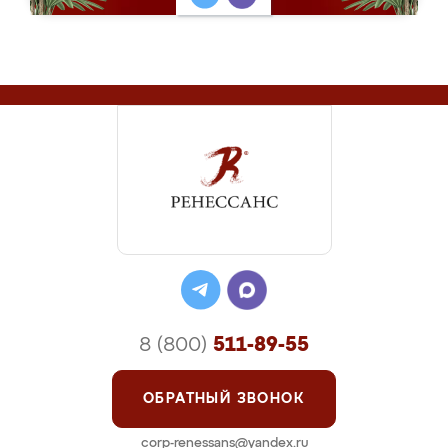
8 (800)
511-89-55
ОБРАТНЫЙ ЗВОНОК
corp-renessans@yandex.ru