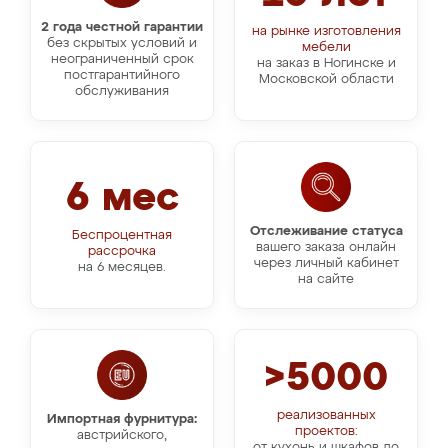
2 года честной гарантии
на рынке изготовления
без скрытых условий и
мебели
неограниченный срок
на заказ в Ногинске и
постгарантийного
Московской области
обслуживания
6 мес
Отслеживание статуса
Беспроцентная
вашего заказа онлайн
рассрочка
через личный кабинет
на 6 месяцев.
на сайте
>5000
реализованных
Импортная фурнитура:
проектов:
австрийского,
от кухонь и шкафов до