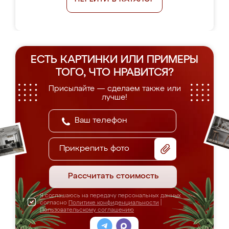
ЕСТЬ КАРТИНКИ ИЛИ ПРИМЕРЫ
ТОГО, ЧТО НРАВИТСЯ?
Присылайте — сделаем также или
лучше!
Прикрепить фото
Рассчитать стоимость
Я соглашаюсь на передачу персональных данных
согласно
Политике конфиденциальности
|
Пользовательскому соглашению