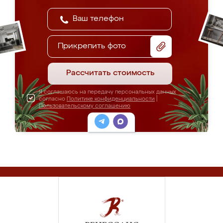
Прикрепить фото
Рассчитать стоимость
Я соглашаюсь на передачу персональных данных
согласно
Политике конфиденциальности
|
Пользовательскому соглашению