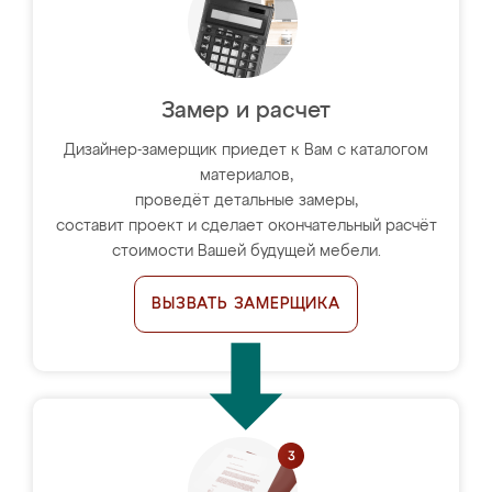
Замер и расчет
Дизайнер-замерщик приедет к Вам с каталогом
материалов,
проведёт детальные замеры,
составит проект и сделает окончательный расчёт
стоимости Вашей будущей мебели.
ВЫЗВАТЬ ЗАМЕРЩИКА