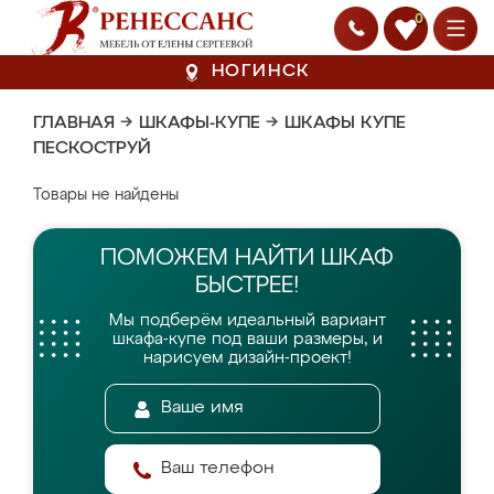
0
НОГИНСК
ГЛАВНАЯ
→
ШКАФЫ-КУПЕ
→
ШКАФЫ КУПЕ
ПЕСКОСТРУЙ
Товары не найдены
ПОМОЖЕМ НАЙТИ
ШКАФ
БЫСТРЕЕ!
Мы подберём идеальный вариант
шкафа-купе
под ваши размеры, и
нарисуем дизайн-проект!