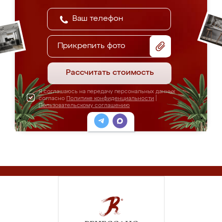
Прикрепить фото
Рассчитать стоимость
Я соглашаюсь на передачу персональных данных
согласно
Политике конфиденциальности
|
Пользовательскому соглашению