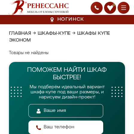
0
НОГИНСК
ГЛАВНАЯ
→
ШКАФЫ-КУПЕ
→
ШКАФЫ КУПЕ
ЭКОНОМ
Товары не найдены
ПОМОЖЕМ НАЙТИ
ШКАФ
БЫСТРЕЕ!
Мы подберём идеальный вариант
шкафа-купе
под ваши размеры, и
нарисуем дизайн-проект!