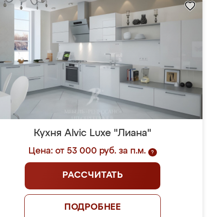
Кухня Alvic Luxe "Лиана"
Цена: от 53 000 руб. за п.м.
?
РАССЧИТАТЬ
ПОДРОБНЕЕ