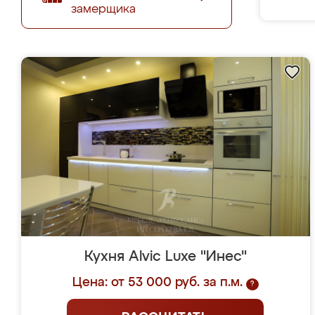
замерщика
Кухня Alvic Luxe "Инес"
Цена: от 53 000 руб. за п.м.
?