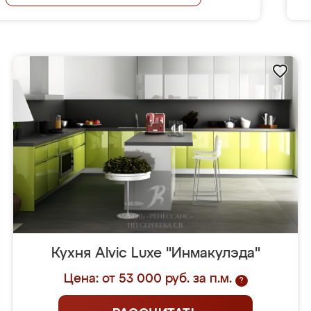
Кухня Alvic Luxe "Инмакулэда"
Цена: от 53 000 руб. за п.м.
?