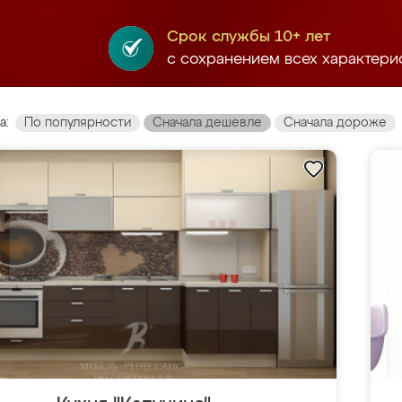
Срок службы 10+ лет
с сохранением всех характери
а:
По популярности
Сначала дешевле
Сначала дороже